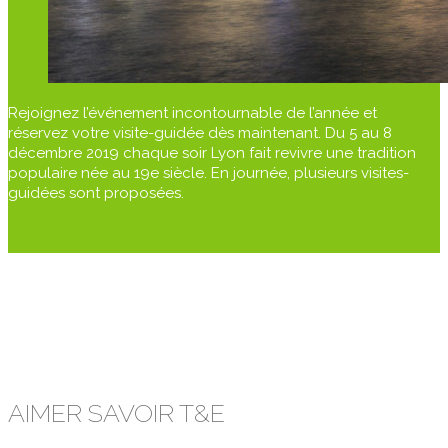
Rejoignez l’événement incontournable de l’année et
réservez votre visite-guidée dès maintenant. Du 5 au 8
décembre 2019 chaque soir Lyon fait revivre une tradition
populaire née au 19e siècle. En journée, plusieurs visites-
guidées sont proposées.
AIMER SAVOIR T&E