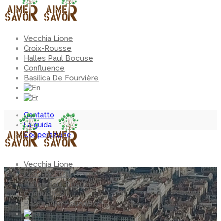
Vecchia Lione
Croix-Rousse
Halles Paul Bocuse
Confluence
Basilica De Fourvière
Contatto
La guida
Cooperazione
Vecchia Lione
Croix-Rousse
Halles Paul Bocuse
Confluence
Basilica De Fourvière