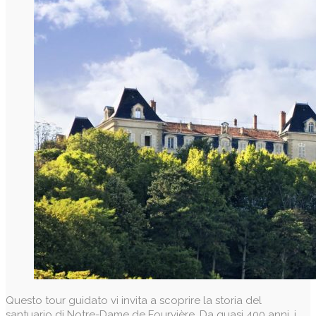
Questo tour guidato vi invita a scoprire la storia del
santuario di Notre-Dame de Fourvière. Da quasi 400 anni, i