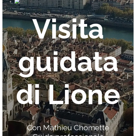
Visita
guidata
di Lione
Con Mathieu Chomette