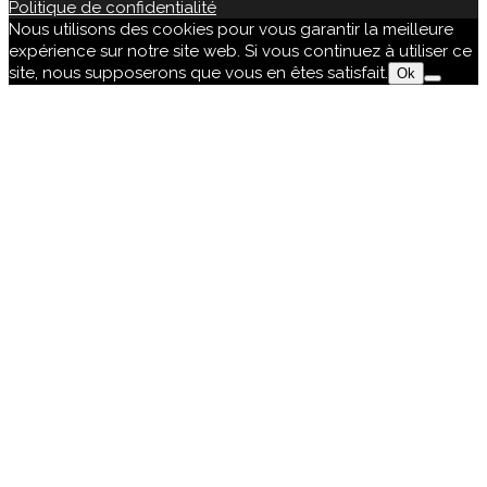
Politique de confidentialité
Nous utilisons des cookies pour vous garantir la meilleure
expérience sur notre site web. Si vous continuez à utiliser ce
site, nous supposerons que vous en êtes satisfait.
Ok