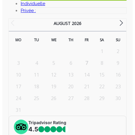
Individuelle
Privée :
AUGUST 2026
MO
TU
WE
TH
FR
SA
SU
1
2
3
4
5
6
7
8
9
10
11
12
13
14
15
16
17
18
19
20
21
22
23
24
25
26
27
28
29
30
31
Tripadvisor Rating
4.5