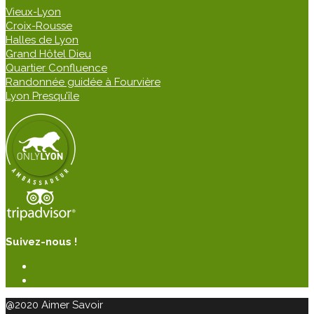
Vieux-Lyon
Croix-Rousse
Halles de Lyon
Grand Hôtel Dieu
Quartier Confluence
Randonnée guidée à Fourvière
Lyon Presqu’île
Suivez-nous !
@2020 Aimer Savoir