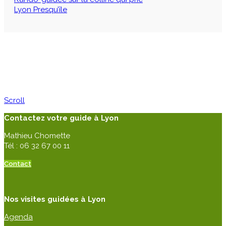
Lyon Presqu’île
Scroll
Contactez votre guide à Lyon
Mathieu Chomette
Tél : 06 32 67 00 11
Contact
Nos visites guidées à Lyon
Agenda