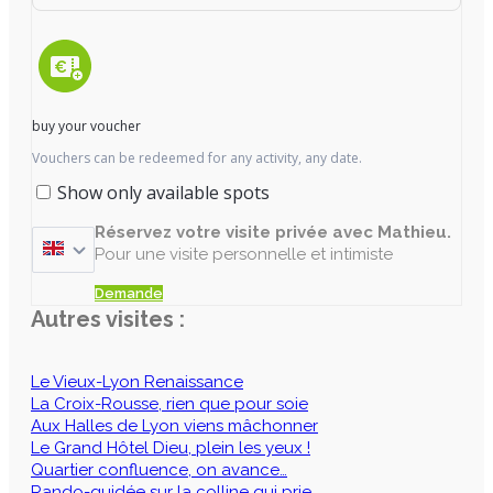
buy your voucher
Vouchers can be redeemed for any activity, any date.
Show only available spots
Réservez votre visite privée avec Mathieu.
Pour une visite personnelle et intimiste
Demande
Autres visites :
Le Vieux-Lyon Renaissance
La Croix-Rousse, rien que pour soie
Aux Halles de Lyon viens mâchonner
Le Grand Hôtel Dieu, plein les yeux !
Quartier confluence, on avance…
Rando-guidée sur la colline qui prie