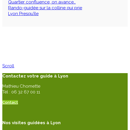
Quartier confluence, on avance…
Rando-guidée sur la colline qui prie
Lyon Presqu’île
Scroll
Contactez votre guide à Lyon
Mathieu Chomette
Tél : 06 32 67 00 11
Contact
Nos visites guidées à Lyon