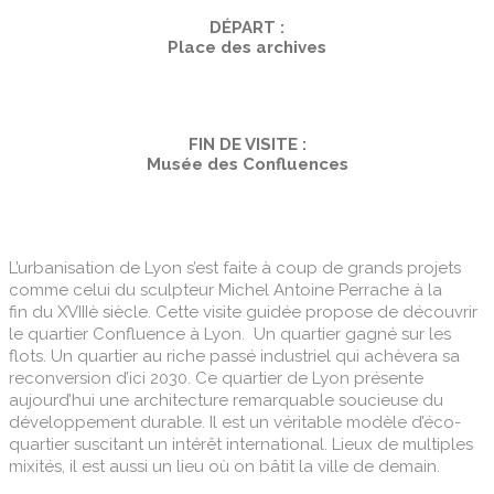
DÉPART :
Place des archives
FIN DE VISITE :
Musée des Confluences
L’urbanisation de Lyon s’est faite à coup de grands projets
comme celui du sculpteur Michel Antoine Perrache à la
fin du XVIIIè siècle. Cette visite guidée propose de découvrir
le quartier Confluence à Lyon.
Un quartier gagné sur les
flots. Un quartier au riche passé industriel qui achèvera sa
reconversion d’ici 2030. Ce quartier de Lyon présente
aujourd’hui une architecture remarquable soucieuse du
développement durable. Il est un véritable modèle d’éco-
quartier suscitant un intérêt international. Lieux de multiples
mixités, il est aussi un lieu où on bâtit la ville de demain.