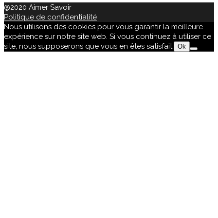
@2020 Aimer Savoir
Politique de confidentialité
Nous utilisons des cookies pour vous garantir la meilleure
expérience sur notre site web. Si vous continuez à utiliser ce
site, nous supposerons que vous en êtes satisfait.
Ok