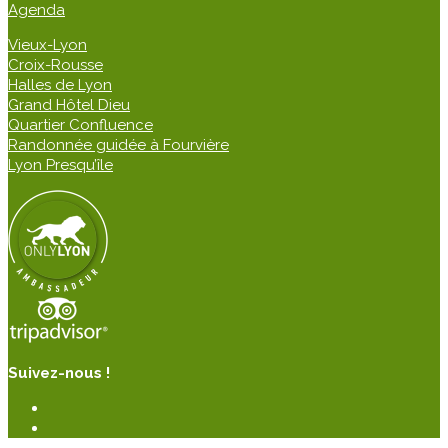
Agenda
Vieux-Lyon
Croix-Rousse
Halles de Lyon
Grand Hôtel Dieu
Quartier Confluence
Randonnée guidée à Fourvière
Lyon Presqu’île
Suivez-nous !