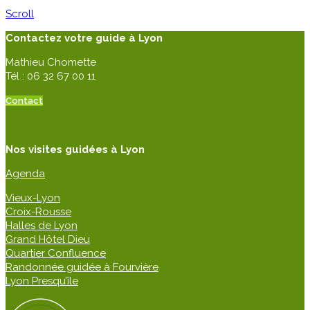
Scroll
Contactez votre guide à Lyon
Mathieu Chomette
Tél : 06 32 67 00 11
Contact
Nos visites guidées à Lyon
Agenda
Vieux-Lyon
Croix-Rousse
Halles de Lyon
Grand Hôtel Dieu
Quartier Confluence
Randonnée guidée à Fourvière
Lyon Presqu’île